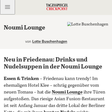
Kostenlos anmelden
Noumi Lounge
von
Lotte Buschenhagen
Neu in Friedenau: Drinks und
Nudelsuppen in der Noumi Lounge
Essen & Trinken
– Friedenau kann trendy! Im
ehemaligen Hotel Klee – schräg gegenüber vom
neuen Tomasa – hat die
Noumi Lounge
ihre Türen
aufgestoßen. Das riesige Asian Fusion-Restaurant
ist seit Anfang Januar das dritte Lokal der Berliner