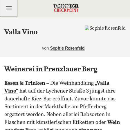
Kostenlos anmelden
Valla Vino
von
Sophie Rosenfeld
Weinerei in Prenzlauer Berg
Essen & Trinken
– Die Weinhandlung
„Valla
Vino“
hat auf der Lychener Straße 3 jüngst ihre
dauerhafte Kiez-Bar eröffnet. Zuvor konnte das
Sortiment in der Markthalle am Pfefferberg
ergattert werden. Neben allerlei Rebsorten in
Flaschen mit künstlerischen Etiketten oder
Wein