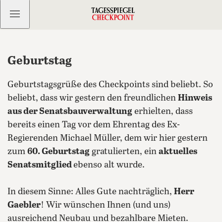
Kostenlos anmelden
Geburtstag
Geburtstagsgrüße des Checkpoints sind beliebt. So
beliebt, dass wir gestern den freundlichen
Hinweis
aus der Senatsbauverwaltung
erhielten, dass
bereits einen Tag vor dem Ehrentag des Ex-
Regierenden Michael Müller, dem wir hier gestern
zum
60. Geburtstag
gratulierten, ein
aktuelles
Senatsmitglied
ebenso alt wurde.
In diesem Sinne: Alles Gute nachträglich,
Herr
Gaebler
!
Wir wünschen Ihnen (und uns)
ausreichend Neubau und bezahlbare Mieten.