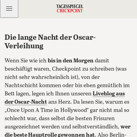
Kostenlos anmelden
Die lange Nacht der Oscar-
Verleihung
Wenn Sie wie ich
bis in den Morgen
damit
beschäftigt waren, Checkpoint zu schreiben (was
nicht sehr wahrscheinlich ist), von der
Nachtschicht kommen oder bis eben gemütlich im
Bett lagen, legen ich Ihnen unseren
Liveblog aus
der Oscar-Nacht
ans Herz.
Da lesen Sie, warum es
„Once Upon A Time in Hollywood“ gar nicht mal so
schlecht war, dass selbst die besten Frisuren
ausgezeichnet werden und selbstverständlich,
wer
die beste Hauptrolle gewonnen hat
. Also Berlin-