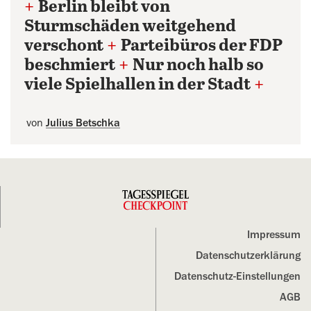
+
Berlin bleibt von
Sturmschäden weitgehend
verschont
+
Parteibüros der FDP
beschmiert
+
Nur noch halb so
viele Spielhallen in der Stadt
+
von
Julius Betschka
Impressum
Datenschutz­erklärung
Datenschutz-Einstellungen
AGB