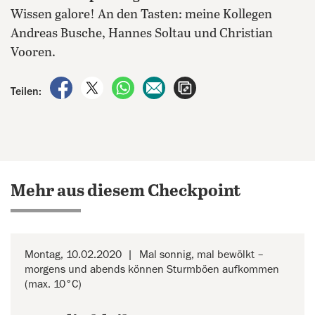
Wissen galore! An den Tasten: meine Kollegen
Andreas Busche, Hannes Soltau und Christian
Vooren.
auf Facebook teilen
auf X teilen
per WhatsApp teilen
per E-Mail teilen
Artikel aufrufen
Teilen:
Mehr aus diesem Checkpoint
Montag, 10.02.2020
Mal sonnig, mal bewölkt –
morgens und abends können Sturmböen aufkommen
(max. 10°C)