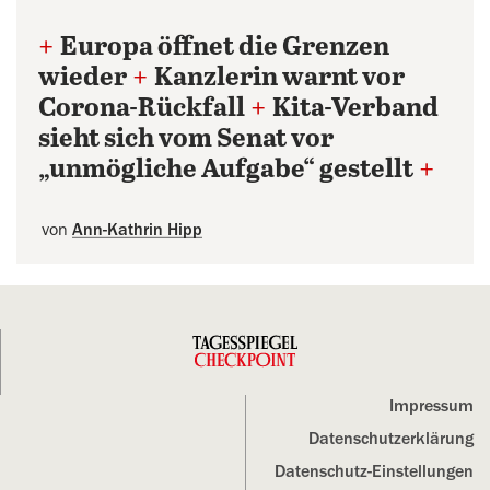
+
Europa öffnet die Grenzen
wieder
+
Kanzlerin warnt vor
Corona-Rückfall
+
Kita-Verband
sieht sich vom Senat vor
„unmögliche Aufgabe“ gestellt
+
von
Ann-Kathrin Hipp
Impressum
Datenschutz­erklärung
Datenschutz-Einstellungen