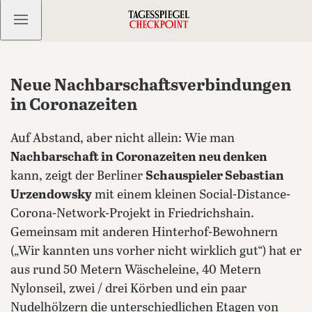
Kostenlos anmelden
Neue Nachbarschaftsverbindungen
in Coronazeiten
Auf Abstand, aber nicht allein: Wie man
Nachbarschaft in Coronazeiten neu denken
kann, zeigt der Berliner
Schauspieler Sebastian
Urzendowsky
mit einem kleinen Social-Distance-
Corona-Network-Projekt in Friedrichshain.
Gemeinsam mit anderen Hinterhof-Bewohnern
(„Wir kannten uns vorher nicht wirklich gut“) hat er
aus rund 50 Metern Wäscheleine, 40 Metern
Nylonseil, zwei / drei Körben und ein paar
Nudelhölzern die unterschiedlichen Etagen von