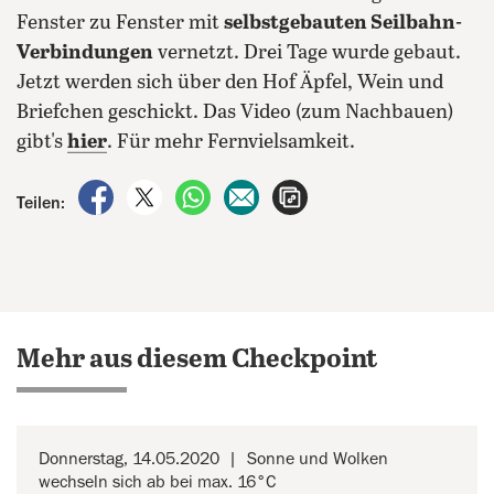
Fenster zu Fenster mit
selbstgebauten Seilbahn-
Verbindungen
vernetzt.
Drei Tage wurde gebaut.
Jetzt werden sich über den Hof Äpfel, Wein und
Briefchen geschickt. Das Video (zum Nachbauen)
gibt's
hier
. Für mehr Fernvielsamkeit.
auf Facebook teilen
auf X teilen
per WhatsApp teilen
per E-Mail teilen
Artikel aufrufen
Teilen:
Mehr aus diesem Checkpoint
Donnerstag, 14.05.2020
Sonne und Wolken
wechseln sich ab bei max. 16°C