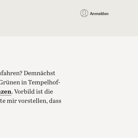
auf Facebook teilen
auf X teilen
per WhatsApp teilen
per E-Mail teilen
Artikel au
Teilen:
Anmelden
usfahren? Demnächst
 Grünen in Tempelhof-
nzen
. Vorbild ist die
e mir vorstellen, dass