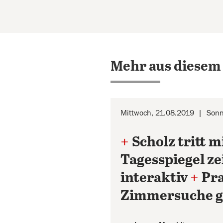
Mehr aus diesem
Mittwoch, 21.08.2019
Sonn
+
Scholz tritt 
Tagesspiegel ze
interaktiv
+
Pra
Zimmersuche g