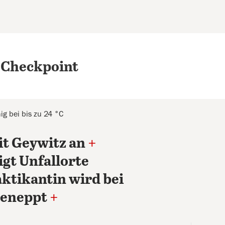
 Checkpoint
ig bei bis zu 24 °C
mit Geywitz an
+
igt Unfallorte
ktikantin wird bei
eneppt
+