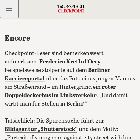
Kostenlos anmelden
Encore
Checkpoint-Leser sind bemerkenswert
aufmerksam.
Frederico Kreth d’Orey
beispielsweise stolperte auf dem
Berliner
Karriereportal
über das Foto eines jungen Mannes
am Straßenrand – im Hintergrund ein
roter
Doppeldeckerbus im Linksverkehr
. „Und damit
wirbt man für Stellen in Berlin?“
Tatsächlich: Die Spurensuche führt zur
Bildagentur „Shutterstock“
und dem Motiv:
„Portrait of young man against city street with bus