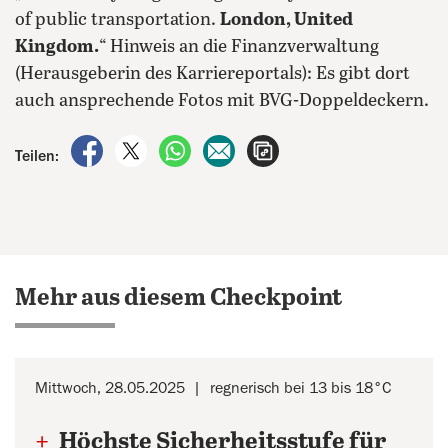
of public transportation.
London, United
Kingdom.
“ Hinweis an die Finanzverwaltung
(Herausgeberin des Karriereportals): Es gibt dort
auch ansprechende Fotos mit BVG-Doppeldeckern.
auf Facebook teilen
auf X teilen
per WhatsApp teilen
per E-Mail teilen
Artikel aufrufen
Teilen:
Mehr aus diesem Checkpoint
Mittwoch, 28.05.2025
regnerisch bei 13 bis 18°C
+
Höchste Sicherheitsstufe für