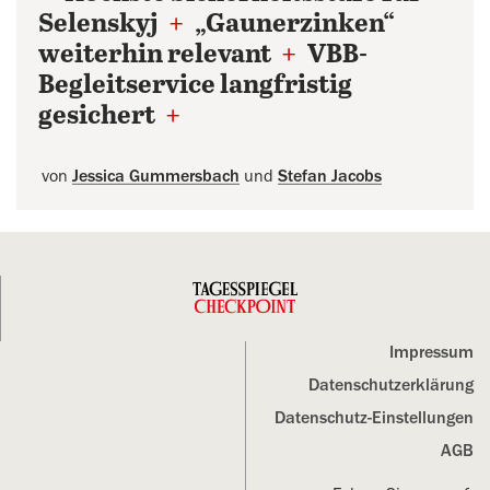
Selenskyj
+
„Gaunerzinken“
weiterhin relevant
+
VBB-
Begleitservice langfristig
gesichert
+
von
Jessica Gummersbach
und
Stefan Jacobs
Impressum
Datenschutz­erklärung
Datenschutz-Einstellungen
AGB