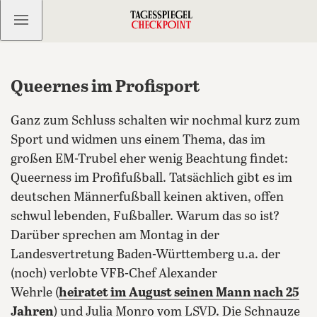
Kostenlos anmelden
Queernes im Profisport
Ganz zum Schluss schalten wir nochmal kurz zum
Sport und widmen uns einem Thema, das im
großen EM-Trubel eher wenig Beachtung findet:
Queerness im Profifußball. Tatsächlich gibt es im
deutschen Männerfußball keinen aktiven, offen
schwul lebenden, Fußballer. Warum das so ist?
Darüber sprechen am Montag in der
Landesvertretung Baden-Württemberg u.a. der
(noch) verlobte VFB-Chef Alexander
Wehrle (
heiratet im August seinen Mann nach 25
Jahren
) und Julia Monro vom LSVD.
Die Schnauze