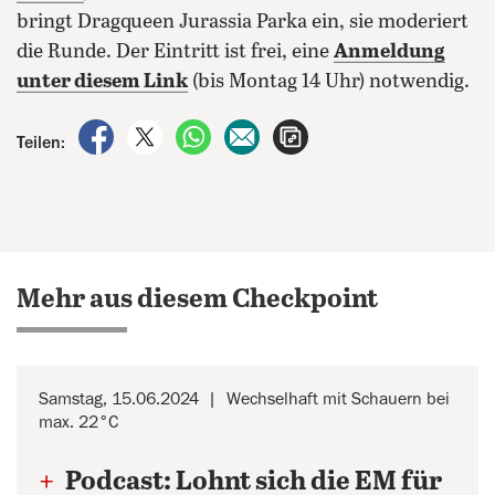
bringt Dragqueen Jurassia Parka ein, sie moderiert
die Runde. Der Eintritt ist frei, eine
Anmeldung
unter diesem Link
(bis Montag 14 Uhr) notwendig.
auf Facebook teilen
auf X teilen
per WhatsApp teilen
per E-Mail teilen
Artikel aufrufen
Teilen:
Mehr aus diesem Checkpoint
Samstag, 15.06.2024
Wechselhaft mit Schauern bei
max. 22°C
+
Podcast: Lohnt sich die EM für