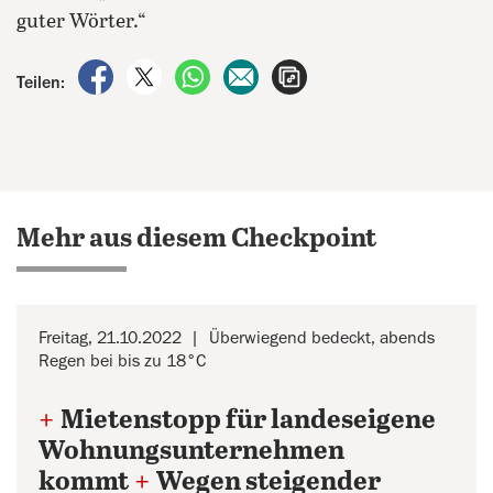
guter Wörter.“
auf Facebook teilen
auf X teilen
per WhatsApp teilen
per E-Mail teilen
Artikel aufrufen
Teilen:
Mehr aus diesem Checkpoint
Freitag, 21.10.2022
Überwiegend bedeckt, abends
Regen bei bis zu 18°C
+
Mietenstopp für landeseigene
Wohnungsunternehmen
kommt
+
Wegen steigender