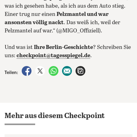
was ich gesehen habe, als ich aus dem Auto stieg.
Einer trug nur einen
Pelzmantel und war
ansonsten völlig nackt
. Das weiß ich, weil der
Pelzmantel auf war.“ (@MIGO_Offiziell).
Und was ist
Ihre Berlin-Geschichte
? Schreiben Sie
uns:
checkpoint@tagesspiegel.de
.
auf Facebook teilen
auf X teilen
per WhatsApp teilen
per E-Mail teilen
Artikel aufrufen
Teilen:
Mehr aus diesem Checkpoint