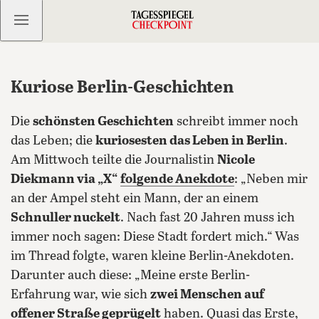
Kostenlos anmelden
Kuriose Berlin-Geschichten
Die
schönsten Geschichten
schreibt immer noch
das Leben; die
kuriosesten das Leben in Berlin
.
Am Mittwoch teilte die Journalistin
Nicole
Diekmann via „X“
folgende Anekdote
: „Neben mir
an der Ampel steht ein Mann, der an einem
Schnuller nuckelt
. Nach fast 20 Jahren muss ich
immer noch sagen: Diese Stadt fordert mich.“ Was
im Thread folgte, waren kleine Berlin-Anekdoten.
Darunter auch diese: „Meine erste Berlin-
Erfahrung war, wie sich
zwei Menschen auf
offener Straße geprügelt
haben. Quasi das Erste,