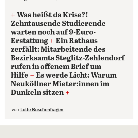
+
Was heißt da Krise?!
Zehntausende Studierende
warten noch auf 9-Euro-
Erstattung
+
Ein Rathaus
zerfällt: Mitarbeitende des
Bezirksamts Steglitz-Zehlendorf
rufen in offenem Brief um
Hilfe
+
Es werde Licht: Warum
Neuköllner Mieter:innen im
Dunkeln sitzen
+
von
Lotte Buschenhagen