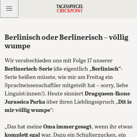
Kostenlos anmelden
Berlinisch oder Berlinerisch – völlig
wumpe
Wir verabschieden uns mit Folge 17 unserer
Berlinerisch-Serie
(die eigentlich „
Berlinisch“
-
Serie heißen müsste, wie mir am Freitag ein
Sprachwissenschaftler mitgeteilt hat – sorry, liebe
Linguist:innen!). Heute sinniert
Dragqueen-Ikone
Jurassica Parka
über ihren Lieblingsspruch „
Dit is
mir völlig wumpe
“:
„Das hat meine
Oma immer gesagt
, wenn ihr etwas
komplett egal
war.
Dazu ein Schulterzucken, ein