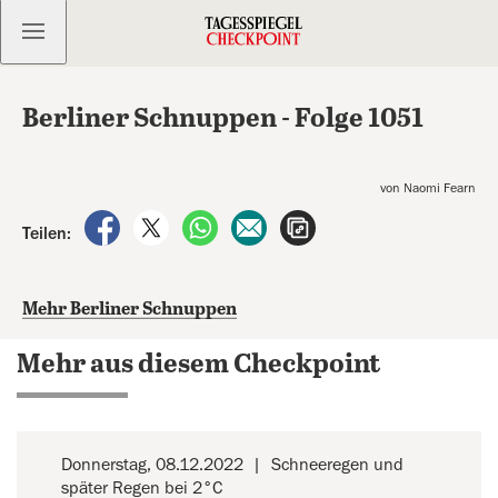
Kostenlos anmelden
Berliner Schnuppen - Folge 1051
von Naomi Fearn
auf Facebook teilen
auf X teilen
per WhatsApp teilen
per E-Mail teilen
Artikel aufrufen
Teilen:
Mehr Berliner Schnuppen
Mehr aus diesem Checkpoint
Donnerstag, 08.12.2022
Schneeregen und
später Regen bei 2°C