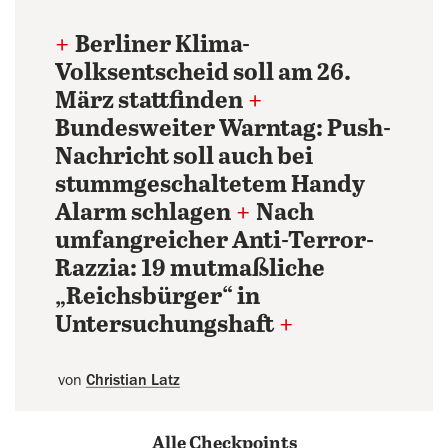
+
Berliner Klima-
Volksentscheid soll am 26.
März stattfinden
+
Bundesweiter Warntag: Push-
Nachricht soll auch bei
stummgeschaltetem Handy
Alarm schlagen
+
Nach
umfangreicher Anti-Terror-
Razzia: 19 mutmaßliche
„Reichsbürger“ in
Untersuchungshaft
+
von
Christian Latz
Alle Checkpoints