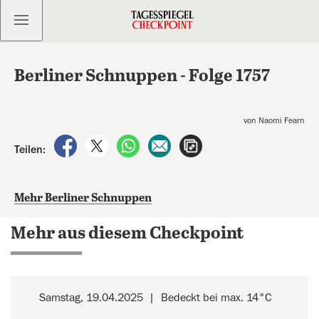
Kostenlos anmelden
Berliner Schnuppen - Folge 1757
von Naomi Fearn
auf Facebook teilen
auf X teilen
per WhatsApp teilen
per E-Mail teilen
Artikel aufrufen
Teilen:
Mehr Berliner Schnuppen
Mehr aus diesem Checkpoint
Samstag, 19.04.2025
Bedeckt bei max. 14°C