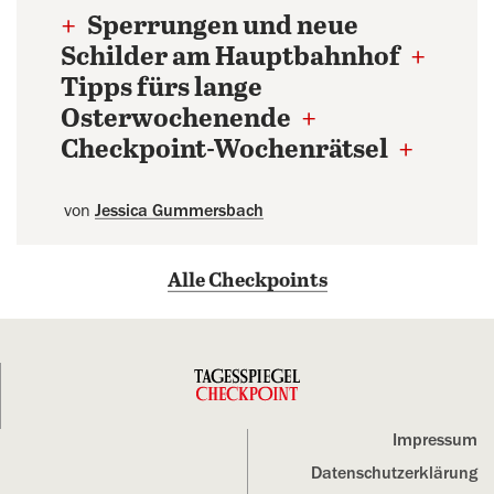
+
Sperrungen und neue
Schilder am Hauptbahnhof
+
Tipps fürs lange
Osterwochenende
+
Checkpoint-Wochenrätsel
+
von
Jessica Gummersbach
Alle Checkpoints
Impressum
Datenschutz­erklärung