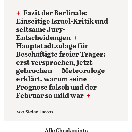
+
Fazit der Berlinale:
Einseitige Israel-Kritik und
seltsame Jury-
Entscheidungen
+
Hauptstadtzulage für
Beschäftigte freier Träger:
erst versprochen, jetzt
gebrochen
+
Meteorologe
erklärt, warum seine
Prognose falsch und der
Februar so mild war
+
von
Stefan Jacobs
Alle Checkpoints