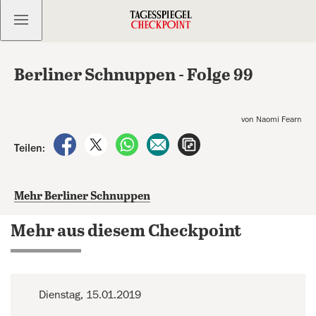
Kostenlos anmelden
Berliner Schnuppen - Folge 99
von Naomi Fearn
auf Facebook teilen
auf X teilen
per WhatsApp teilen
per E-Mail teilen
Artikel aufrufen
Teilen:
Mehr Berliner Schnuppen
Mehr aus diesem Checkpoint
Dienstag, 15.01.2019