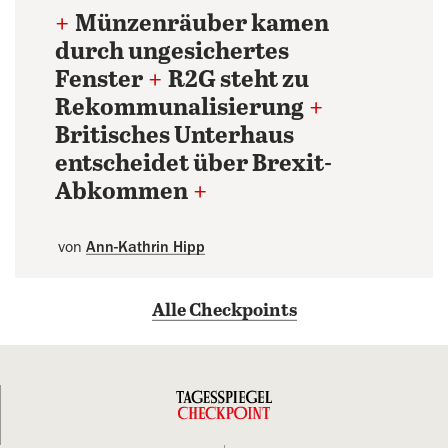
+
Münzenräuber kamen
durch ungesichertes
Fenster
+
R2G steht zu
Rekommunalisierung
+
Britisches Unterhaus
entscheidet über Brexit-
Abkommen
+
von
Ann-Kathrin Hipp
Alle Checkpoints