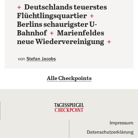
+
Deutschlands teuerstes
Flüchtlingsquartier
+
Berlins schaurigster U-
Bahnhof
+
Marienfeldes
neue Wiedervereinigung
+
von
Stefan Jacobs
Alle Checkpoints
Impressum
Datenschutz­erklärung