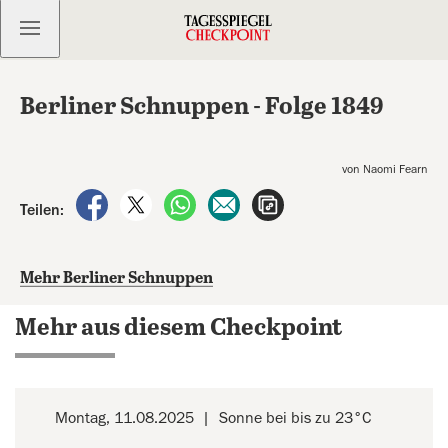
Kostenlos anmelden
Berliner Schnuppen - Folge 1849
von Naomi Fearn
auf Facebook teilen
auf X teilen
per WhatsApp teilen
per E-Mail teilen
Artikel aufrufen
Teilen:
Mehr Berliner Schnuppen
Mehr aus diesem Checkpoint
Montag, 11.08.2025
Sonne bei bis zu 23°C