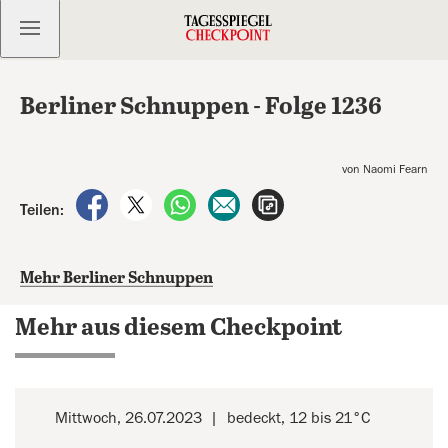
Kostenlos anmelden
Berliner Schnuppen - Folge 1236
von Naomi Fearn
auf Facebook teilen
auf X teilen
per WhatsApp teilen
per E-Mail teilen
Artikel aufrufen
Teilen:
Mehr Berliner Schnuppen
Mehr aus diesem Checkpoint
Mittwoch, 26.07.2023
bedeckt, 12 bis 21°C