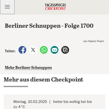
Kostenlos anmelden
Berliner Schnuppen - Folge 1700
von Naomi Fearn
auf Facebook teilen
auf X teilen
per WhatsApp teilen
per E-Mail teilen
Artikel aufrufen
Teilen:
Mehr Berliner Schnuppen
Mehr aus diesem Checkpoint
Montag, 10.02.2025
heiter bis wolkig bei bis
zu 4°C