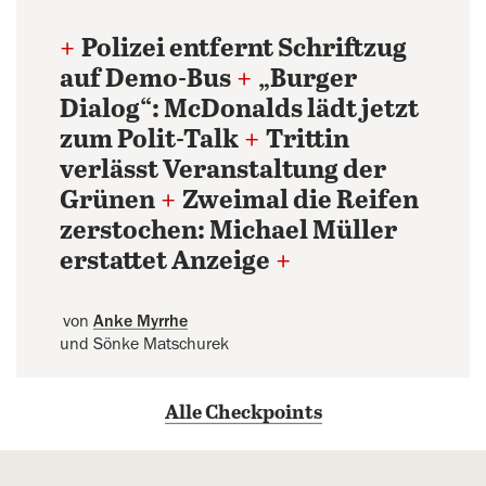
+
Polizei entfernt Schriftzug
auf Demo-Bus
+
„Burger
Dialog“: McDonalds lädt jetzt
zum Polit-Talk
+
Trittin
verlässt Veranstaltung der
Grünen
+
Zweimal die Reifen
zerstochen: Michael Müller
erstattet Anzeige
+
von
Anke Myrrhe
und Sönke Matschurek
Alle Checkpoints