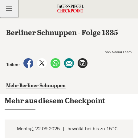
Kostenlos anmelden
Berliner Schnuppen - Folge 1885
von Naomi Fearn
auf Facebook teilen
auf X teilen
per WhatsApp teilen
per E-Mail teilen
Artikel aufrufen
Teilen:
Mehr Berliner Schnuppen
Mehr aus diesem Checkpoint
Montag, 22.09.2025
bewölkt bei bis zu 15°C