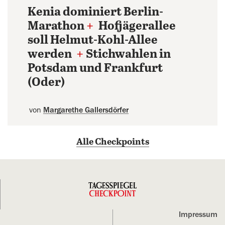
Kenia dominiert Berlin-
Marathon
+
Hofjägerallee
soll Helmut-Kohl-Allee
werden
+
Stichwahlen in
Potsdam und Frankfurt
(Oder)
von
Margarethe Gallersdörfer
Alle Checkpoints
Impressum