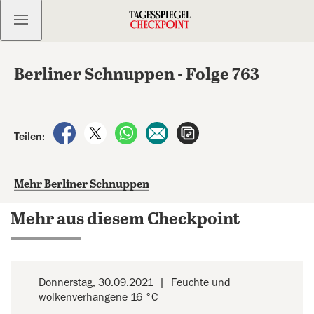
Kostenlos anmelden
Berliner Schnuppen - Folge 763
auf Facebook teilen
auf X teilen
per WhatsApp teilen
per E-Mail teilen
Artikel aufrufen
Teilen:
Mehr Berliner Schnuppen
Mehr aus diesem Checkpoint
Donnerstag, 30.09.2021
Feuchte und
wolkenverhangene 16 °C