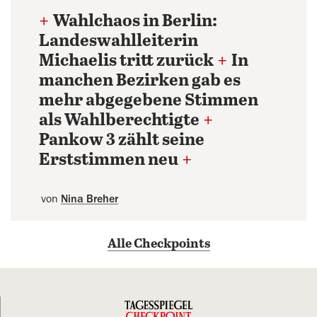
+
Wahlchaos in Berlin:
Landeswahlleiterin
Michaelis tritt zurück
+
In
manchen Bezirken gab es
mehr abgegebene Stimmen
als Wahlberechtigte
+
Pankow 3 zählt seine
Erststimmen neu
+
von
Nina Breher
Alle Checkpoints