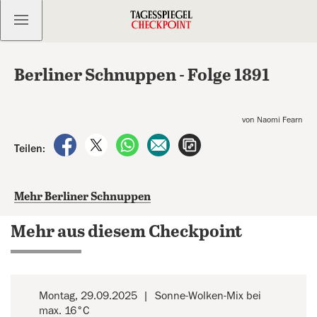
Kostenlos anmelden
Berliner Schnuppen - Folge 1891
von Naomi Fearn
auf Facebook teilen
auf X teilen
per WhatsApp teilen
per E-Mail teilen
Artikel aufrufen
Teilen:
Mehr Berliner Schnuppen
Mehr aus diesem Checkpoint
Montag, 29.09.2025
Sonne-Wolken-Mix bei
max. 16°C