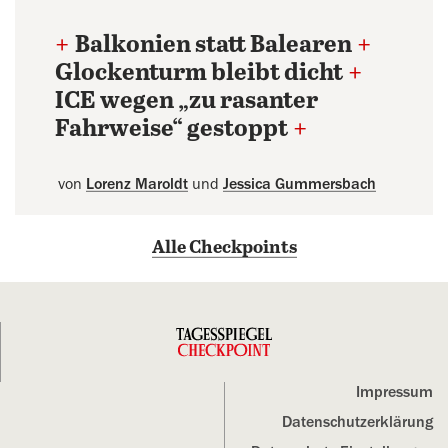
+
Balkonien statt Balearen
+
Glockenturm bleibt dicht
+
ICE wegen „zu rasanter
Fahrweise“ gestoppt
+
von
Lorenz Maroldt
und
Jessica Gummersbach
Alle Checkpoints
Impressum
Datenschutz­erklärung