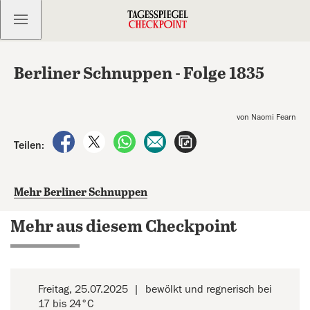
Kostenlos anmelden
Berliner Schnuppen - Folge 1835
von Naomi Fearn
auf Facebook teilen
auf X teilen
per WhatsApp teilen
per E-Mail teilen
Artikel aufrufen
Teilen:
Mehr Berliner Schnuppen
Mehr aus diesem Checkpoint
Freitag, 25.07.2025
bewölkt und regnerisch bei
17 bis 24°C