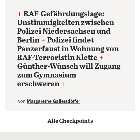
+
RAF-Gefährdungslage:
Unstimmigkeiten zwischen
Polizei Niedersachsen und
Berlin
+
Polizei findet
Panzerfaust in Wohnung von
RAF-Terroristin Klette
+
Günther-Wünsch will Zugang
zum Gymnasium
erschweren
+
von
Margarethe Gallersdörfer
Alle Checkpoints