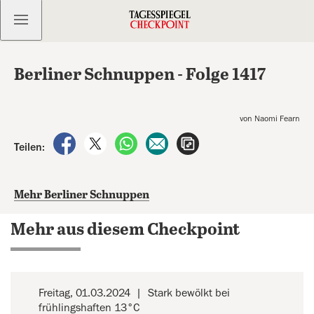
Kostenlos anmelden
Berliner Schnuppen - Folge 1417
von Naomi Fearn
auf Facebook teilen
auf X teilen
per WhatsApp teilen
per E-Mail teilen
Artikel aufrufen
Teilen:
Mehr Berliner Schnuppen
Mehr aus diesem Checkpoint
Freitag, 01.03.2024
Stark bewölkt bei
frühlingshaften 13°C