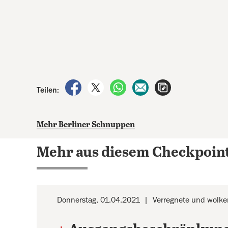
auf Facebook teilen
auf X teilen
per WhatsApp teilen
per E-Mail teilen
Artikel aufrufen
Teilen:
Mehr Berliner Schnuppen
Mehr aus diesem Checkpoin
Donnerstag, 01.04.2021
Verregnete und wolk