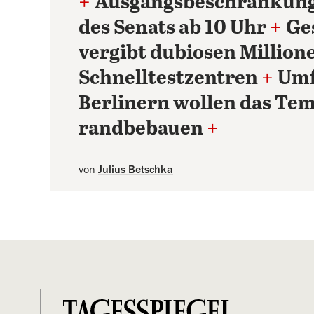
+
Ausgangsbeschränkunge
des Senats ab 10 Uhr
+
Ge
vergibt dubiosen Million
Schnelltestzentren
+
Umf
Berlinern wollen das Tem
randbebauen
+
von
Julius Betschka