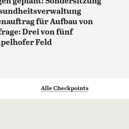
n geplant: Sondersitzung
sundheitsverwaltung
enauftrag für Aufbau von
rage: Drei von fünf
pelhofer Feld
Alle Checkpoints