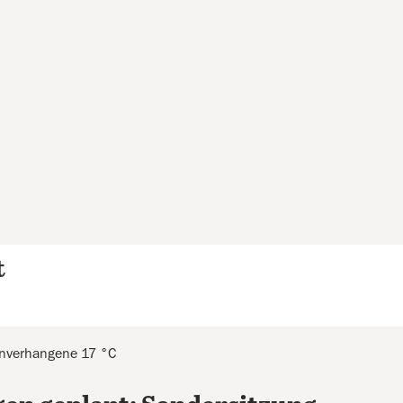
t
enverhangene 17 °C