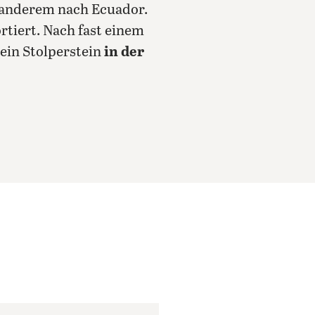
 anderem nach Ecuador.
rtiert. Nach fast einem
ein Stolperstein
in der