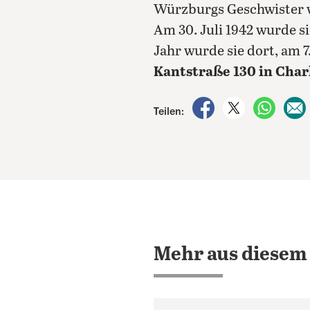
Würzburgs Geschwister w
Am 30. Juli 1942 wurde s
Jahr wurde sie dort, am 
Kantstraße 130 in Char
auf Facebook teile
auf X teilen
per Wh
Teilen:
Mehr aus diesem