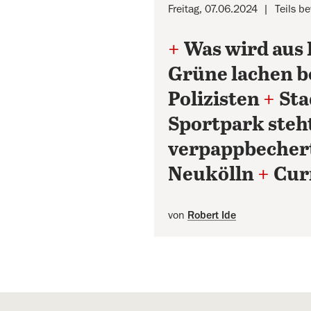
Freitag, 07.06.2024
Teils b
+
Was wird aus 
Grüne lachen b
Polizisten
+
Sta
Sportpark steh
verpappbecher
Neukölln
+
Cur
von
Robert Ide