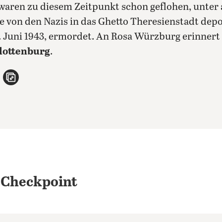
aren zu diesem Zeitpunkt schon geflohen, unter
ie von den Nazis in das Ghetto Theresienstadt depo
7. Juni 1943, ermordet. An Rosa Würzburg erinnert 
lottenburg
.
n
atsApp teilen
per E-Mail teilen
Artikel aufrufen
 Checkpoint