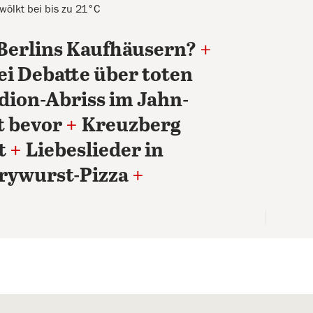
ewölkt bei bis zu 21°C
Berlins Kaufhäusern?
+
ei Debatte über toten
dion-Abriss im Jahn-
t bevor
+
Kreuzberg
t
+
Liebeslieder in
rywurst-Pizza
+