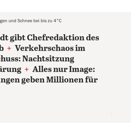
gen und Schnee bei bis zu 4°C
dt gibt Chefredaktion des
ab
+
Verkehrschaos im
chuss: Nachtsitzung
lärung
+
Alles nur Image:
ngen geben Millionen für