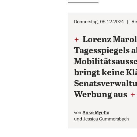
Donnerstag, 05.12.2024
Re
+
Lorenz Marol
Tagesspiegels 
Mobilitätsauss
bringt keine K
Senatsverwaltu
Werbung aus
+
von
Anke Myrrhe
und Jessica Gummersbach