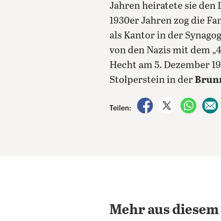
Jahren heiratete sie den
1930er Jahren zog die Fa
als Kantor in der Synagog
von den Nazis mit dem „4
Hecht am 5. Dezember 19
Stolperstein in der
Brunn
auf Facebook teile
auf X teilen
per Wh
Teilen:
Mehr aus diesem