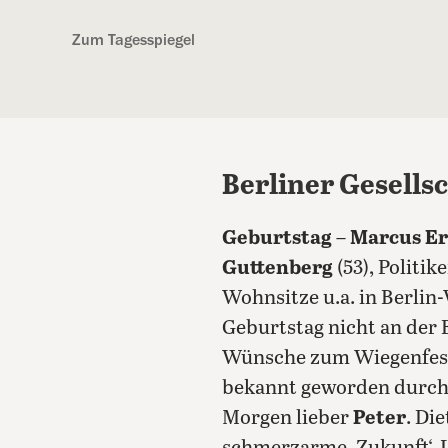
Kostenlos anmelden
Zum Tagesspiegel
Berliner Gesells
Geburtstag
–
Marcus Er
Guttenberg
(53), Politi
Wohnsitze u.a. in Berlin
Geburtstag nicht an der 
Wünsche zum Wiegenfest 
bekannt geworden durch 
Morgen lieber
Peter
. Di