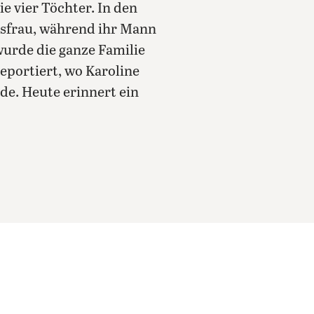
e vier Töchter. In den
ausfrau, während ihr Mann
 wurde die ganze Familie
eportiert, wo Karoline
e. Heute erinnert ein