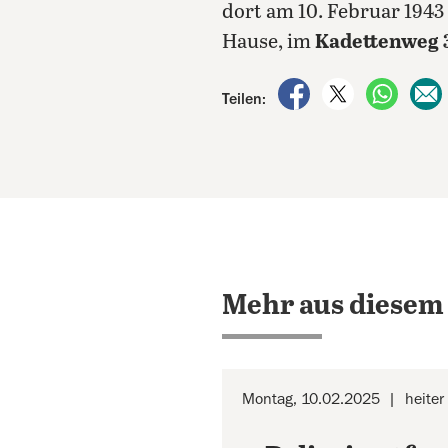
dort am 10. Februar 1943
Hause, im
Kadettenweg 3
auf Facebook teile
auf X teilen
per Wh
Teilen:
Mehr aus diesem
Montag, 10.02.2025
heiter