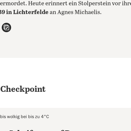
 ermordet. Heute erinnert ein Stolperstein vor ihr
9 in Lichterfelde
an Agnes Michaelis.
n
atsApp teilen
per E-Mail teilen
Artikel aufrufen
 Checkpoint
 bis wolkig bei bis zu 4°C