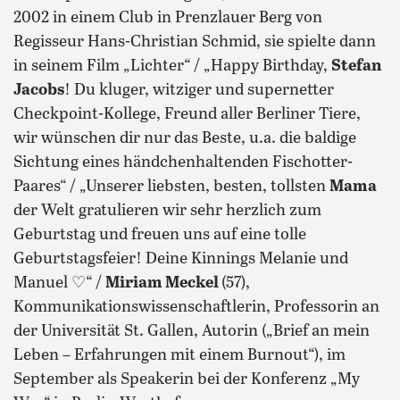
2002 in einem Club in Prenzlauer Berg von
Regisseur Hans-Christian Schmid, sie spielte dann
in seinem Film „Lichter“ / „Happy Birthday,
Stefan
Jacobs
! Du kluger, witziger und supernetter
Checkpoint-Kollege, Freund aller Berliner Tiere,
wir wünschen dir nur das Beste, u.a. die baldige
Sichtung eines händchenhaltenden Fischotter-
Paares“ / „Unserer liebsten, besten, tollsten
Mama
der Welt gratulieren wir sehr herzlich zum
Geburtstag und freuen uns auf eine tolle
Geburtstagsfeier! Deine Kinnings Melanie und
Manuel ♡“ /
Miriam Meckel
(57),
Kommunikationswissenschaftlerin, Professorin an
der Universität St. Gallen, Autorin („Brief an mein
Leben – Erfahrungen mit einem Burnout“), im
September als Speakerin bei der Konferenz „My