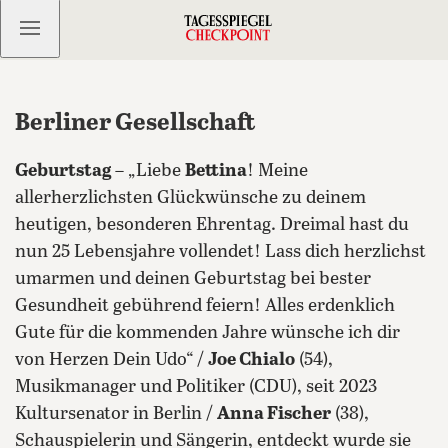
Kostenlos anmelden
Berliner Gesellschaft
Geburtstag
– „Liebe
Bettina
! Meine
allerherzlichsten Glückwünsche zu deinem
heutigen, besonderen Ehrentag. Dreimal hast du
nun 25 Lebensjahre vollendet! Lass dich herzlichst
umarmen und deinen Geburtstag bei bester
Gesundheit gebührend feiern! Alles erdenklich
Gute für die kommenden Jahre wünsche ich dir
von Herzen Dein Udo“ /
Joe Chialo
(54),
Musikmanager und Politiker (CDU), seit 2023
Kultursenator in Berlin /
Anna Fischer
(38),
Schauspielerin und Sängerin, entdeckt wurde sie