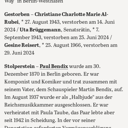
Way“ in Berlin-Westhafen
Gestorben
–
Christiane Charlotte Marie Al-
Rubei
, * 27. August 1943, verstorben am 14. Juni
2024 /
Uta Brüggemann
, Senatsrätin, * 7.
September 1943, verstorben am 25. Juni 2024 /
Gesine Reisert
, * 25. August 1966, verstorben am
29. Juni 2024
Stolperstein
–
Paul Bendix
wurde am 30.
Dezember 1870 in Berlin geboren. Er war
Komponist und Komiker und trat zusammen mit
seinem Vater, dem Schauspieler Martin Bendix, auf.
Im August 1937 wurde er als „Halbjude“ aus der
Reichsmusikkammer ausgeschlossen. Er war
verheiratet mit Paula Taube, das Paar lebte aber
seit 1942 in Scheidung. In der vor seiner