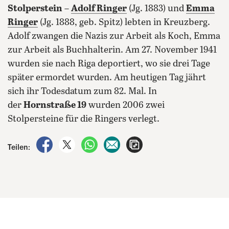
Stolperstein
–
Adolf Ringer
(Jg. 1883) und
Emma
Ringer
(Jg. 1888, geb. Spitz) lebten in Kreuzberg.
Adolf zwangen die Nazis zur Arbeit als Koch, Emma
zur Arbeit als Buchhalterin. Am 27. November 1941
wurden sie nach Riga deportiert, wo sie drei Tage
später ermordet wurden. Am heutigen Tag jährt
sich ihr Todesdatum zum 82. Mal. In
der
Hornstraße 19
wurden 2006 zwei
Stolpersteine für die Ringers verlegt.
auf Facebook teilen
auf X teilen
per WhatsApp teilen
per E-Mail teilen
Artikel aufrufen
Teilen: