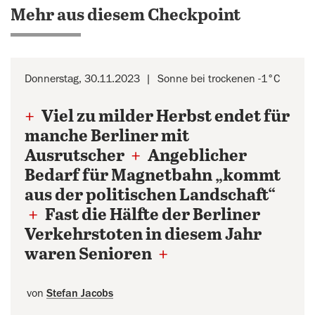
Mehr aus diesem Checkpoint
Donnerstag, 30.11.2023
Sonne bei trockenen -1°C
+
Viel zu milder Herbst endet für
manche Berliner mit
Ausrutscher
+
Angeblicher
Bedarf für Magnetbahn „kommt
aus der politischen Landschaft“
+
Fast die Hälfte der Berliner
Verkehrstoten in diesem Jahr
waren Senioren
+
von
Stefan Jacobs