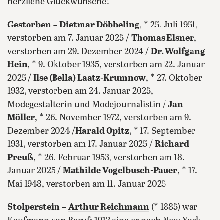
herzliche Glückwünsche!“
Gestorben
–
Dietmar Döbbeling
, * 25. Juli 1951,
verstorben am 7. Januar 2025 /
Thomas Elsner
,
verstorben am 29. Dezember 2024 /
Dr. Wolfgang
Hein
, * 9. Oktober 1935, verstorben am 22. Januar
2025 /
Ilse (Bella) Laatz-Krumnow
, * 27. Oktober
1932, verstorben am 24. Januar 2025,
Modegestalterin und Modejournalistin /
Jan
Möller
, * 26. November 1972, verstorben am 9.
Dezember 2024 /
Harald Opitz
, * 17. September
1931, verstorben am 17. Januar 2025 /
Richard
Preuß
, * 26. Februar 1953, verstorben am 18.
Januar 2025 /
Mathilde Vogelbusch-Pauer
, * 17.
Mai 1948, verstorben am 11. Januar 2025
Stolperstein
–
Arthur Reichmann
(* 1885) war