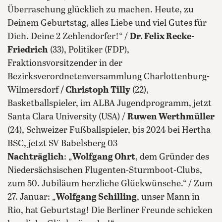
Überraschung glücklich zu machen. Heute, zu
Deinem Geburtstag, alles Liebe und viel Gutes für
Dich. Deine 2 Zehlendorfer!“ /
Dr. Felix Recke-
Friedrich
(33), Politiker (FDP),
Fraktionsvorsitzender in der
Bezirksverordnetenversammlung Charlottenburg-
Wilmersdorf
/ Christoph Tilly
(22),
Basketballspieler, im ALBA Jugendprogramm, jetzt
Santa Clara University (USA) /
Ruwen Werthmüller
(24), Schweizer Fußballspieler, bis 2024 bei Hertha
BSC, jetzt SV Babelsberg 03
Nachträglich
: „
Wolfgang Ohrt
, dem Gründer des
Niedersächsischen Flugenten-Sturmboot-Clubs,
zum 50. Jubiläum herzliche Glückwünsche.“ / Zum
27. Januar: „
Wolfgang Schilling
, unser Mann in
Rio, hat Geburtstag! Die Berliner Freunde schicken