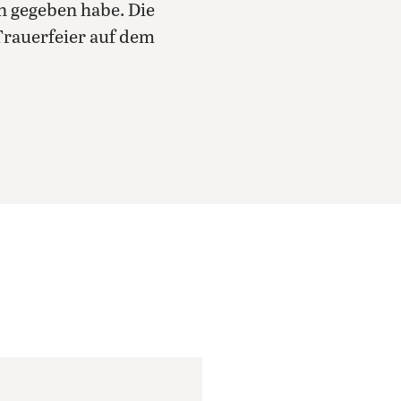
n gegeben habe. Die
Trauerfeier auf dem