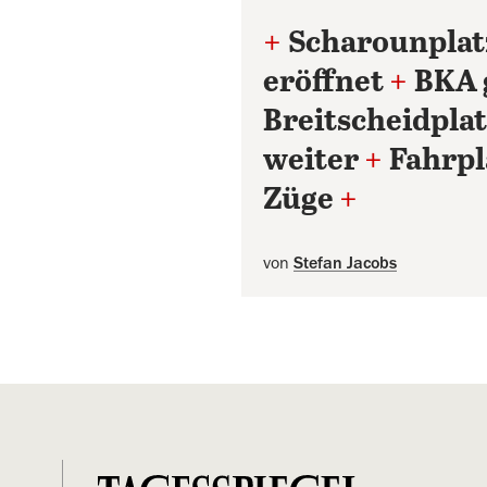
+
Scharounplat
eröffnet
+
BKA 
Breitscheidplat
weiter
+
Fahrpl
Züge
+
von
Stefan Jacobs