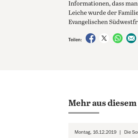
Informationen, dass man
Leiche wurde der Familie
Evangelischen Südwestfr
auf Facebook teile
auf X teilen
per Wh
Teilen:
Mehr aus diesem
Montag, 16.12.2019
Die So