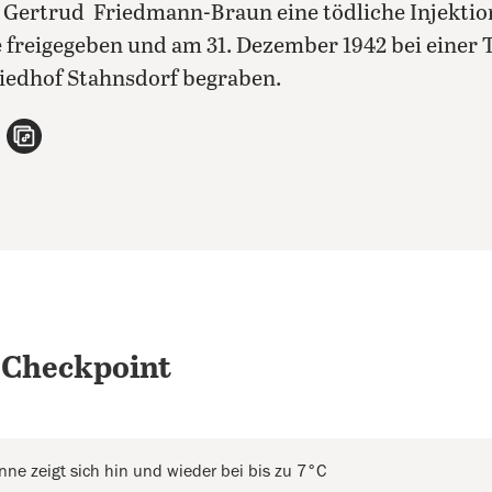
 Gertrud Friedmann-Braun eine tödliche Injektio
 freigegeben und am 31. Dezember 1942 bei einer 
iedhof Stahnsdorf begraben.
n
atsApp teilen
per E-Mail teilen
Artikel aufrufen
 Checkpoint
nne zeigt sich hin und wieder bei bis zu 7°C