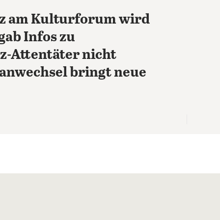
z am Kulturforum wird
gab Infos zu
z-Attentäter nicht
anwechsel bringt neue