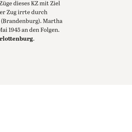
Züge dieses KZ mit Ziel
er Zug irrte durch
z (Brandenburg). Martha
Mai 1945 an den Folgen.
arlottenburg
.