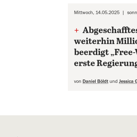
Mittwoch, 14.05.2025
sonn
+
Abgeschafftes
weiterhin Mill
beerdigt „Free-
erste Regierun
von
Daniel Böldt
und
Jessica