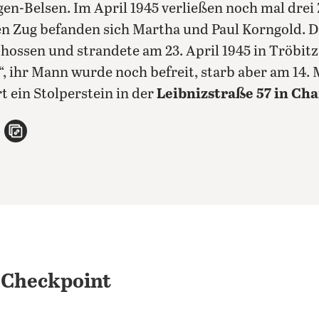
en-Belsen. Im April 1945 verließen noch mal drei 
en Zug befanden sich Martha und Paul Korngold. D
hossen und strandete am 23. April 1945 in Tröbit
, ihr Mann wurde noch befreit, starb aber am 14. 
t ein Stolperstein in der
Leibnizstraße 57 in Ch
n
atsApp teilen
per E-Mail teilen
Artikel aufrufen
 Checkpoint