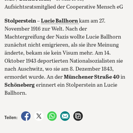
Aufsichtsratsmitglied der Cooperative Mensch eG
Stolperstein
–
Lucie Ballhorn
kam am 27.
November 1916 zur Welt. Nach der
Machtergreifung der Nazis wollte Lucie Ballhorn
zunächst nicht emigrieren, als sie ihre Meinung
änderte, bekam sie kein Visum mehr. Am 14.
Oktober 1943 deportierten Nationalsozialisten sie
nach Auschwitz, wo sie am 8. Dezember 1843,
ermordet wurde. An der
Münchener Straße 40
in
Schöneberg
erinnert ein Stolperstein an Lucie
Ballhorn.
auf Facebook teilen
auf X teilen
per WhatsApp teilen
per E-Mail teilen
Artikel aufrufen
Teilen: