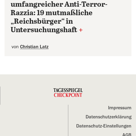
umfangreicher Anti-Terror-
Razzia: 19 mutmaßliche
„Reichsbürger“ in
Untersuchungshaft
+
von
Christian Latz
Impressum
Datenschutz­erklärung
Datenschutz-Einstellungen
AGB