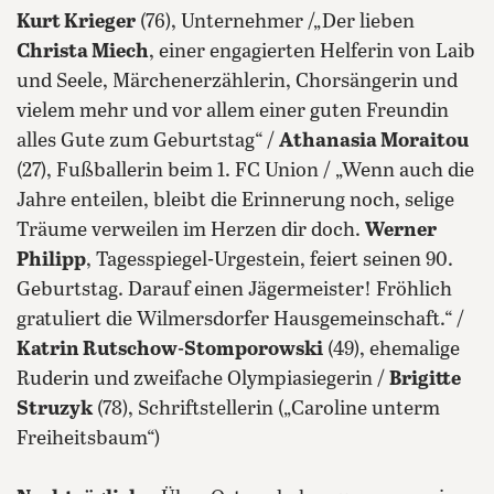
Kurt Krieger
(76), Unternehmer /„Der lieben
Christa Miech
, einer engagierten Helferin von Laib
und Seele, Märchenerzählerin, Chorsängerin und
vielem mehr und vor allem einer guten Freundin
alles Gute zum Geburtstag“ /
Athanasia Moraitou
(27), Fußballerin beim 1. FC Union / „Wenn auch die
Jahre enteilen, bleibt die Erinnerung noch, selige
Träume verweilen im Herzen dir doch.
Werner
Philipp
, Tagesspiegel-Urgestein, feiert seinen 90.
Geburtstag. Darauf einen Jägermeister! Fröhlich
gratuliert die Wilmersdorfer Hausgemeinschaft.“ /
Katrin Rutschow-Stomporowski
(49), ehemalige
Ruderin und zweifache Olympiasiegerin /
Brigitte
Struzyk
(78), Schriftstellerin („Caroline unterm
Freiheitsbaum“)