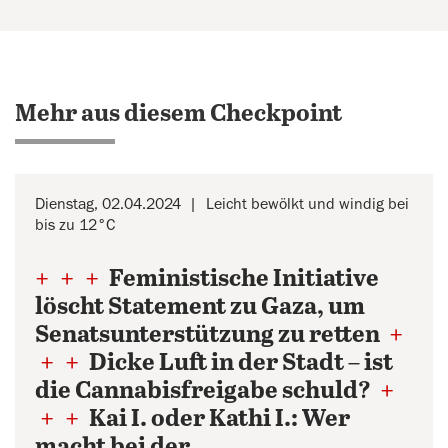
Mehr aus diesem Checkpoint
Dienstag, 02.04.2024
Leicht bewölkt und windig bei
bis zu 12°C
+
+
+
Feministische Initiative
löscht Statement zu Gaza, um
Senatsunterstützung zu retten
+
+
+
Dicke Luft in der Stadt – ist
die Cannabisfreigabe schuld?
+
+
+
Kai I. oder Kathi I.: Wer
macht bei der