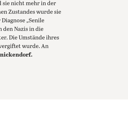
 sie nicht mehr in der
chen Zustandes wurde sie
 Diagnose „Senile
den Nazis in die
ter. Die Umstände ihres
vergiftet wurde. An
inickendorf.