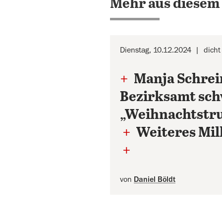
Mehr aus diesem
Dienstag, 10.12.2024
dicht
+
Manja Schrei
Bezirksamt sc
„Weihnachtstru
+
Weiteres Mil
+
von
Daniel Böldt