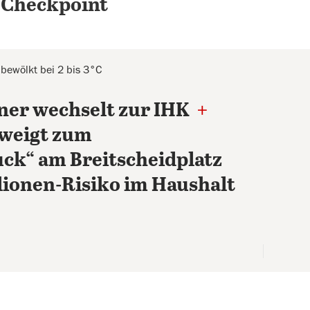
 Checkpoint
 bewölkt bei 2 bis 3°C
ner wechselt zur IHK
+
hweigt zum
ck“ am Breitscheidplatz
lionen-Risiko im Haushalt