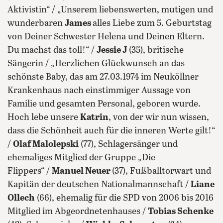
Aktivistin“ / „Unserem liebenswerten, mutigen und
wunderbaren
James
alles Liebe zum 5. Geburtstag
von Deiner Schwester Helena und Deinen Eltern.
Du machst das toll!“ /
Jessie J
(35), britische
Sängerin / „Herzlichen Glückwunsch an das
schönste Baby, das am 27.03.1974 im Neuköllner
Krankenhaus nach einstimmiger Aussage von
Familie und gesamten Personal, geboren wurde.
Hoch lebe unsere
Katrin
, von der wir nun wissen,
dass die Schönheit auch für die inneren Werte gilt!“
/
Olaf Malolepski
(77), Schlagersänger und
ehemaliges Mitglied der Gruppe „Die
Flippers“ /
Manuel Neuer
(37), Fußballtorwart und
Kapitän der deutschen Nationalmannschaft /
Liane
Ollech
(66), ehemalig für die SPD von 2006 bis 2016
Mitglied im Abgeordnetenhauses /
Tobias Schenke