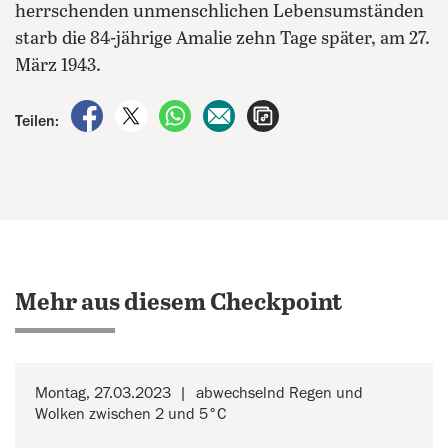
herrschenden unmenschlichen Lebensumständen
starb die 84-jährige Amalie zehn Tage später, am 27.
März 1943.
auf Facebook teilen
auf X teilen
per WhatsApp teilen
per E-Mail teilen
Artikel aufrufen
Teilen:
Mehr aus diesem Checkpoint
Montag, 27.03.2023
abwechselnd Regen und
Wolken zwischen 2 und 5°C