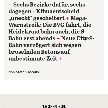
+
Sechs Bezirke dafür, sechs
dagegen – Klimaentscheid
„unecht“ gescheitert
+
Mega-
Warnstreik: Die BVG fährt, die
Heidekrautbahn auch, die S-
Bahn erst abends
+
Neue City-S-
Bahn verzögert sich wegen
bröselnden Betons auf
unbestimmte Zeit
+
von
Stefan Jacobs