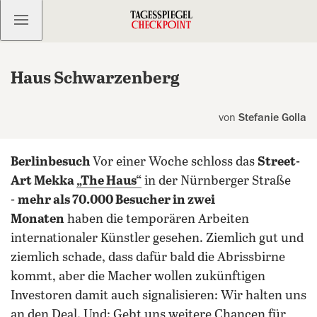
Kostenlos anmelden
Haus Schwarzenberg
von
Stefanie Golla
Berlinbesuch
Vor einer Woche schloss das
Street-
Art Mekka
„The Haus“
in der Nürnberger Straße
-
mehr als 70.000 Besucher in zwei
Monaten
haben die temporären Arbeiten
internationaler Künstler gesehen. Ziemlich gut und
ziemlich schade, dass dafür bald die Abrissbirne
kommt, aber die Macher wollen zukünftigen
Investoren damit auch signalisieren: Wir halten uns
an den Deal.
Und: Gebt uns weitere Chancen für