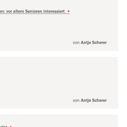
en: vor allem Senioren interessiert
+
von
Antje Scherer
von
Antje Scherer
nger
+