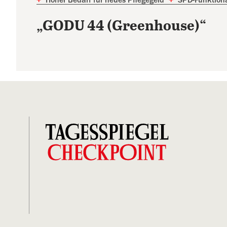
„GODU 44 (Greenhouse)“