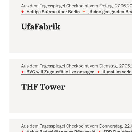
Aus dem Tagesspiegel Checkpoint vom Freitag, 27.06.2
+
Heftige Stürme über Berlin
+
„Keine geeigneten Bew
UfaFabrik
Aus dem Tagesspiegel Checkpoint vom Dienstag, 27.05
+
BVG will Zugausfälle live ansagen
+
Kunst im verl
THF Tower
Aus dem Tagesspiegel Checkpoint vom Donnerstag, 22
+
Hoher Bedarf für neues Pflegegeld
+
SPD-Funktionä