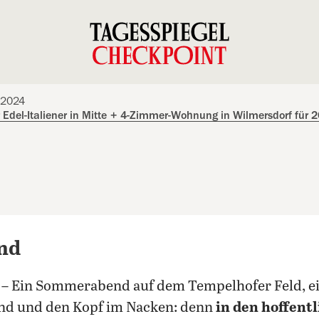
.2024
Edel-Italiener in Mitte
+
4-Zimmer-Wohnung in Wilmersdorf für 2
ind
– Ein Sommerabend auf dem Tempelhofer Feld, e
and und den Kopf im Nacken: denn
in den hoffentl