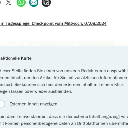
auf Facebook teilen
auf X teilen
per WhatsApp teilen
per E-Mail teilen
Artikel aufrufen
 im Tagesspiegel Checkpoint vom Mittwoch, 07.08.2024
aktionelle Karte
dieser Stelle finden Sie einen von unseren Redakteuren ausgewähl
ernen Inhalt, der den Artikel für Sie mit zusätzlichen Informationen
eichert. Sie können sich hier den externen Inhalt mit einem Klick
eigen lassen oder wieder ausblenden.
Externen Inhalt anzeigen
 bin damit einverstanden, dass mir der externe Inhalt angezeigt wir
it können personenbezogene Daten an Drittplattformen übermitte