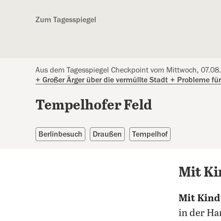
Kostenlos anmelden
Zum Tagesspiegel
Aus dem Tagesspiegel Checkpoint vom Mittwoch, 07.08
+
Großer Ärger über die vermüllte Stadt
+
Probleme für 
Tempelhofer Feld
Berlinbesuch
Draußen
Tempelhof
Mit K
Mit Kind
in der H