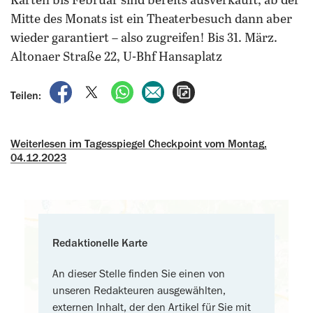
Karten bis Februar sind bereits ausverkauft, ab der
Mitte des Monats ist ein Theaterbesuch dann aber
wieder garantiert – also zugreifen! Bis 31. März.
Altonaer Straße 22, U-Bhf Hansaplatz
auf Facebook teilen
auf X teilen
per WhatsApp teilen
per E-Mail teilen
Artikel aufrufen
Teilen:
Weiterlesen im Tagesspiegel Checkpoint vom Montag,
04.12.2023
Redaktionelle Karte
An dieser Stelle finden Sie einen von
unseren Redakteuren ausgewählten,
externen Inhalt, der den Artikel für Sie mit