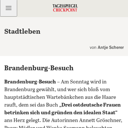
Kostenlos anmelden
Stadtleben
von
Antje Scherer
Brandenburg-Besuch
Brandenburg-Besuch
– Am Sonntag wird in
Brandenburg gewählt, und wer sich bloß vom
hauptstädtischen Wartebänkchen aus die Haare
rauft, dem sei das Buch
„Drei ostdeutsche Frauen
betrinken sich und gründen den idealen Staat“
ans Herz gelegt. Die Autorinnen Annett Gröschner,