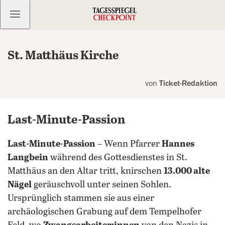
Kostenlos anmelden
St. Matthäus Kirche
von
Ticket-Redaktion
Last-Minute-Passion
Last-Minute-Passion
– Wenn Pfarrer
Hannes
Langbein
während des Gottesdienstes in St.
Matthäus an den Altar tritt, knirschen
13.000 alte
Nägel
geräuschvoll unter seinen Sohlen.
Ursprünglich stammen sie aus einer
archäologischen Grabung auf dem Tempelhofer