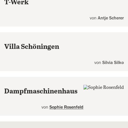
T-Werk
von
Antje Scherer
Villa Schöningen
von
Silvia Silko
Dampfmaschinenhaus
von
Sophie Rosenfeld