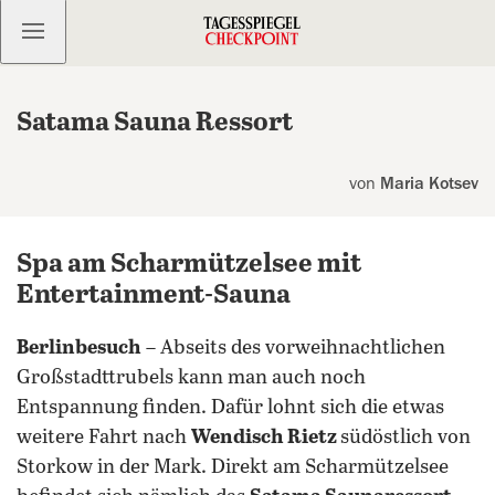
Kostenlos anmelden
Satama Sauna Ressort
von
Maria Kotsev
Spa am Scharmützelsee mit
Entertainment-Sauna
Berlinbesuch
– Abseits des vorweihnachtlichen
Großstadttrubels kann man auch noch
Entspannung finden. Dafür lohnt sich die etwas
weitere Fahrt nach
Wendisch Rietz
südöstlich von
Storkow in der Mark. Direkt am Scharmützelsee