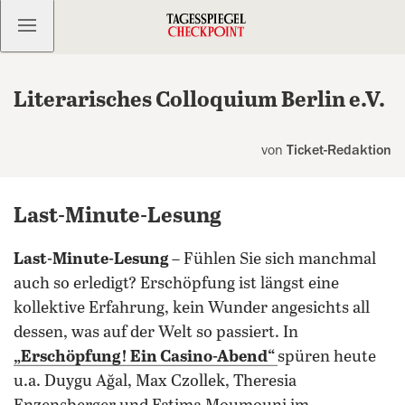
Kostenlos anmelden
Literarisches Colloquium Berlin e.V.
von
Ticket-Redaktion
Last-Minute-Lesung
Last-Minute-Lesung
– Fühlen Sie sich manchmal
auch so erledigt? Erschöpfung ist längst eine
kollektive Erfahrung, kein Wunder angesichts all
dessen, was auf der Welt so passiert. In
„Erschöpfung! Ein Casino-Abend“
spüren heute
u.a. Duygu Ağal, Max Czollek, Theresia