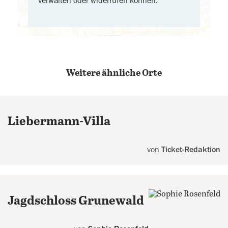
verwalten oder widerrufen können.
Weitere ähnliche Orte
Liebermann-Villa
von
Ticket-Redaktion
Jagdschloss Grunewald