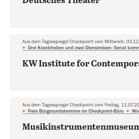
Deutsches Theater
Aus dem Tagesspiegel Checkpoint vom Mittwoch, 03.1
+
Drei Krankheiten und zwei Dienstreisen: Senat kom
KW Institute for Contempor
Aus dem Tagesspiegel Checkpoint vom Freitag, 11.07.2
+
Freie Bürgeramtstermine im Checkpoint-Büro
+
Woh
Musikinstrumentenmuseu