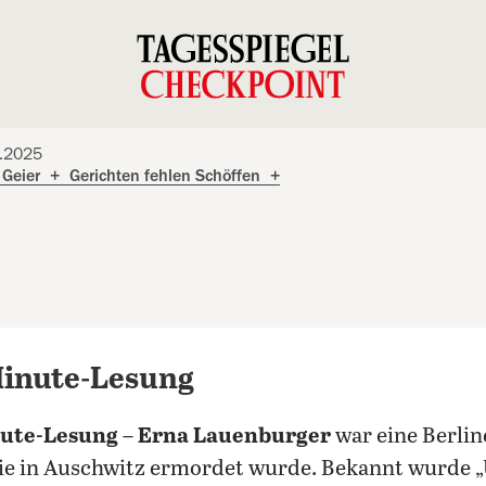
4.2025
 Geier
+
Gerichten fehlen Schöffen
+
Minute-Lesung
nute-Lesung
–
Erna Lauenburger
war eine Berlin
die in Auschwitz ermordet wurde. Bekannt wurde 