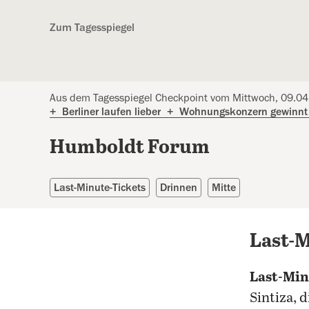
Kostenlos anmelden
Zum Tagesspiegel
Aus dem Tagesspiegel Checkpoint vom Mittwoch, 09.0
+
Berliner laufen lieber
+
Wohnungskonzern gewinnt
Humboldt Forum
Last-Minute-Tickets
Drinnen
Mitte
Last-
Last-Mi
Sintiza, 