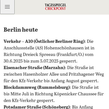
Kostenlos anmelden
Berlin heute
Verkehr
–
A10 (Östlicher Berliner Ring)
: Die
Anschlussstelle (AS) Hohenschönhausen ist in
Richtung Dreieck Spreeau (Frankfurt/O.) vom
30.6.2025 bis zum 5.07.2025 gesperrt.
Eisenacher Straße (Marzahn)
: Die Straße ist
zwischen Hasenholzer Allee und Pritzhagener Weg
für den Kfz-Verkehr bis Anfang August gesperrt.
Blockdammweg (Rummelsburg)
: Die Straße ist
bis Mitte Juli in Richtung Köpenicker Chaussee für
den Kfz-Verkehr gesperrt.
Potsdamer Straße (Schöneberg)
: Bis Anfang