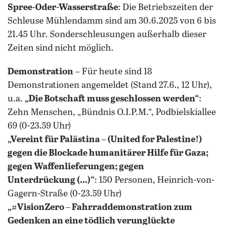
Spree-Oder-Wasserstraße
: Die Betriebszeiten der
Schleuse Mühlendamm sind am 30.6.2025 von 6 bis
21.45 Uhr. Sonderschleusungen außerhalb dieser
Zeiten sind nicht möglich.
Demonstration
– Für heute sind 18
Demonstrationen angemeldet (Stand 27.6., 12 Uhr),
u.a.
„Die Botschaft muss geschlossen werden
“
:
Zehn Menschen, „Bündnis O.I.P.M.“, Podbielskiallee
69 (0-23.59 Uhr)
„Vereint für Palästina – (United for Palestine!)
gegen die Blockade humanitärer Hilfe für Gaza;
gegen Waffenlieferungen; gegen
Unterdrückung (...)“
: 150 Personen, Heinrich-von-
Gagern-Straße (0-23.59 Uhr)
„#VisionZero – Fahrraddemonstration zum
Gedenken an eine tödlich verunglückte