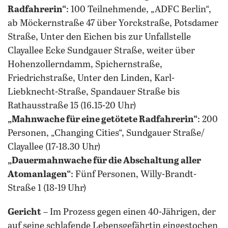
Radfahrerin
“
: 100 Teilnehmende, „ADFC Berlin“,
ab Möckernstraße 47 über Yorckstraße, Potsdamer
Straße, Unter den Eichen bis zur Unfallstelle
Clayallee Ecke Sundgauer Straße, weiter über
Hohenzollerndamm, Spichernstraße,
Friedrichstraße, Unter den Linden, Karl-
Liebknecht-Straße, Spandauer Straße bis
Rathausstraße 15 (16.15-20 Uhr)
„Mahnwache für eine getötete Radfahrerin
“
: 200
Personen, „Changing Cities“, Sundgauer Straße/
Clayallee (17-18.30 Uhr)
„Dauermahnwache für die Abschaltung aller
Atomanlagen
“
: Fünf Personen, Willy-Brandt-
Straße 1 (18-19 Uhr)
Gericht
– Im Prozess gegen einen 40-Jährigen, der
auf seine schlafende Lebensgefährtin eingestochen