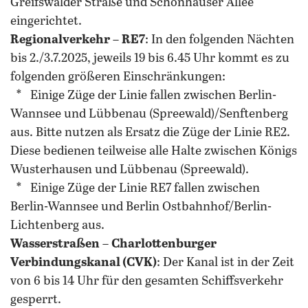
Greifswalder Straße und Schönhauser Allee
eingerichtet.
Regionalverkehr
–
RE7
: In den folgenden Nächten
bis 2./3.7.2025, jeweils 19 bis 6.45 Uhr kommt es zu
folgenden größeren Einschränkungen:
* Einige Züge der Linie fallen zwischen Berlin-
Wannsee und Lübbenau (Spreewald)/Senftenberg
aus. Bitte nutzen als Ersatz die Züge der Linie RE2.
Diese bedienen teilweise alle Halte zwischen Königs
Wusterhausen und Lübbenau (Spreewald).
* Einige Züge der Linie RE7 fallen zwischen
Berlin-Wannsee und Berlin Ostbahnhof/Berlin-
Lichtenberg aus.
Wasserstraßen
–
Charlottenburger
Verbindungskanal (CVK)
: Der Kanal ist in der Zeit
von 6 bis 14 Uhr für den gesamten Schiffsverkehr
gesperrt.