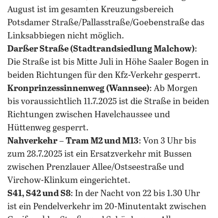
August ist im gesamten Kreuzungsbereich
Potsdamer Straße/Pallasstraße/Goebenstraße das
Linksabbiegen nicht möglich.
Darßer Straße (Stadtrandsiedlung Malchow)
:
Die Straße ist bis Mitte Juli in Höhe Saaler Bogen in
beiden Richtungen für den Kfz-Verkehr gesperrt.
Kronprinzessinnenweg (Wannsee)
: Ab Morgen
bis voraussichtlich 11.7.2025 ist die Straße in beiden
Richtungen zwischen Havelchaussee und
Hüttenweg gesperrt.
Nahverkehr
–
Tram M2 und M13
: Von 3 Uhr bis
zum 28.7.2025 ist ein Ersatzverkehr mit Bussen
zwischen Prenzlauer Allee/Ostseestraße und
Virchow-Klinkum eingerichtet.
S41, S42 und S8
: In der Nacht von 22 bis 1.30 Uhr
ist ein Pendelverkehr im 20-Minutentakt zwischen