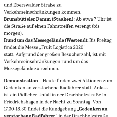
und Eberswalder Straße zu
Verkehrseinschränkungen kommen.
Brunsbütteler Damm (Staaken):
Ab etwa 7 Uhr ist
die Straße auf einen Fahrstreifen verengt (bis
morgen).
Rund um das Messegelände (Westend):
Bis Freitag
findet die Messe „Fruit Logistica 2020"
statt. Aufgrund der großen Besucherzahl, ist mit
Verkehrseinschränkungen rund um das
Messegelände zu rechnen.
Demonstration
– Heute finden zwei Aktionen zum
Gedenken an verstorbene Radfahrer statt. Anlass
ist ein tödlicher Unfall in der Drachholzstraße in
Friedrichshagen in der Nacht zu Sonntag. Von
17.30-18.30 findet die Kundgebung
„Gedenken an
verstorbene Radfahrer“
in der Drachholzstraße