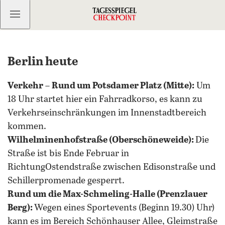
Kostenlos anmelden
Berlin heute
Verkehr
–
Rund um Potsdamer Platz (Mitte):
Um
18 Uhr startet hier ein Fahrradkorso, es kann zu
Verkehrseinschränkungen im Innenstadtbereich
kommen.
Wilhelminenhofstraße (Oberschöneweide):
Die
Straße ist bis Ende Februar in
RichtungOstendstraße zwischen Edisonstraße und
Schillerpromenade gesperrt.
Rund um die Max-Schmeling-Halle (Prenzlauer
Berg):
Wegen eines Sportevents (Beginn 19.30) Uhr)
kann es im Bereich Schönhauser Allee, Gleimstraße