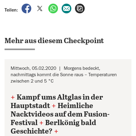
auf Facebook teilen
auf X teilen
per WhatsApp teilen
per E-Mail teilen
Artikel aufrufen
Teilen:
Mehr aus diesem Checkpoint
Mittwoch, 05.02.2020
Morgens bedeckt,
nachmittags kommt die Sonne raus – Temperaturen
zwischen 2 und 5 °C
+
Kampf ums Altglas in der
Hauptstadt
+
Heimliche
Nacktvideos auf dem Fusion-
Festival
+
Berlkönig bald
Geschichte?
+