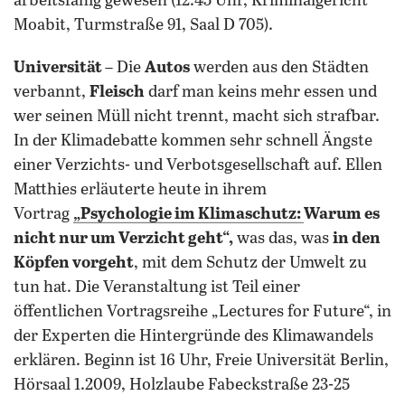
arbeitsfähig gewesen (12.45 Uhr, Kriminalgericht
Moabit, Turmstraße 91, Saal D 705).
Universität
– Die
Autos
werden aus den Städten
verbannt,
Fleisch
darf man keins mehr essen und
wer seinen Müll nicht trennt, macht sich strafbar.
In der Klimadebatte kommen sehr schnell Ängste
einer Verzichts- und Verbotsgesellschaft auf. Ellen
Matthies erläuterte heute in ihrem
Vortrag
„
Psychologie im Klimaschutz:
Warum es
nicht nur um Verzicht geht“,
was das, was
in den
Köpfen vorgeht
, mit dem Schutz der Umwelt zu
tun hat. Die Veranstaltung ist Teil einer
öffentlichen Vortragsreihe „Lectures for Future“, in
der Experten die Hintergründe des Klimawandels
erklären. Beginn ist 16 Uhr, Freie Universität Berlin,
Hörsaal 1.2009, Holzlaube Fabeckstraße 23-25