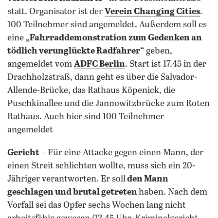
statt. Organisator ist der
Verein Changing Cities
.
100 Teilnehmer sind angemeldet. Außerdem soll es
eine
„Fahrraddemonstration zum Gedenken an
tödlich verunglückte Radfahrer“
geben,
angemeldet vom
ADFC Berlin
. Start ist 17.45 in der
Drachholzstraß, dann geht es über die Salvador-
Allende-Brücke, das Rathaus Köpenick, die
Puschkinallee und die Jannowitzbrücke zum Roten
Rathaus. Auch hier sind 100 Teilnehmer
angemeldet
Gericht
– Für eine Attacke gegen einen Mann, der
einen Streit schlichten wollte, muss sich ein 20-
Jähriger verantworten. Er soll
den Mann
geschlagen und brutal getreten
haben. Nach dem
Vorfall sei das Opfer sechs Wochen lang nicht