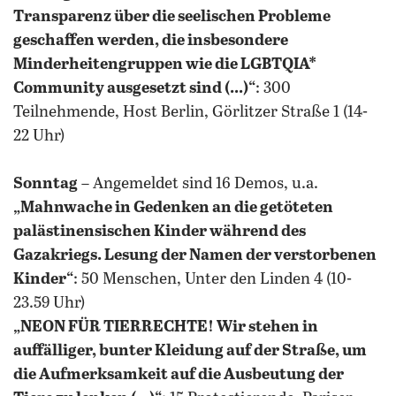
Transparenz über die seelischen Probleme
geschaffen werden, die insbesondere
Minderheitengruppen wie die LGBTQIA*
Community ausgesetzt sind (...)“
: 300
Teilnehmende, Host Berlin, Görlitzer Straße 1 (14-
22 Uhr)
Sonntag
– Angemeldet sind 16 Demos, u.a.
„Mahnwache in Gedenken an die getöteten
palästinensischen Kinder während des
Gazakriegs. Lesung der Namen der verstorbenen
Kinder“
: 50 Menschen, Unter den Linden 4 (10-
23.59 Uhr)
„NEON FÜR TIERRECHTE! Wir stehen in
auffälliger, bunter Kleidung auf der Straße, um
die Aufmerksamkeit auf die Ausbeutung der