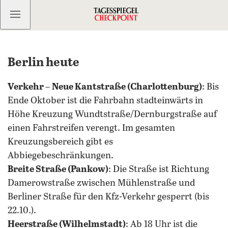
Kostenlos anmelden
Berlin heute
Verkehr
–
Neue Kantstraße (Charlottenburg)
: Bis
Ende Oktober ist die Fahrbahn stadteinwärts in
Höhe Kreuzung Wundtstraße/Dernburgstraße auf
einen Fahrstreifen verengt. Im gesamten
Kreuzungsbereich gibt es
Abbiegebeschränkungen.
Breite Straße (Pankow)
: Die Straße ist Richtung
Damerowstraße zwischen Mühlenstraße und
Berliner Straße für den Kfz-Verkehr gesperrt (bis
22.10.).
Heerstraße (Wilhelmstadt)
: Ab 18 Uhr ist die