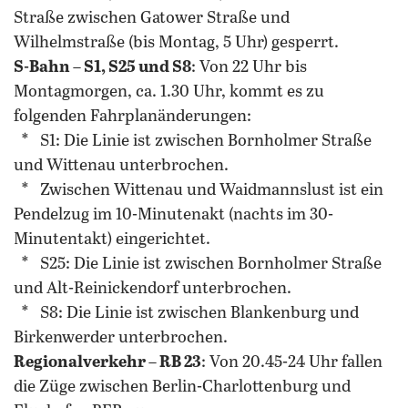
Straße zwischen Gatower Straße und
Wilhelmstraße (bis Montag, 5 Uhr) gesperrt.
S-Bahn – S1, S25 und S8
: Von 22 Uhr bis
Montagmorgen, ca. 1.30 Uhr, kommt es zu
folgenden Fahrplanänderungen:
* S1: Die Linie ist zwischen Bornholmer Straße
und Wittenau unterbrochen.
* Zwischen Wittenau und Waidmannslust ist ein
Pendelzug im 10-Minutenakt (nachts im 30-
Minutentakt) eingerichtet.
* S25: Die Linie ist zwischen Bornholmer Straße
und Alt-Reinickendorf unterbrochen.
* S8: Die Linie ist zwischen Blankenburg und
Birkenwerder unterbrochen.
Regionalverkehr – RB 23
: Von 20.45-24 Uhr fallen
die Züge zwischen Berlin-Charlottenburg und