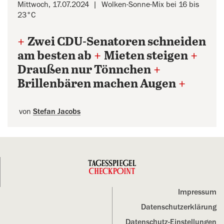
Mittwoch, 17.07.2024
Wolken-Sonne-Mix bei 16 bis
23°C
+
Zwei CDU-Senatoren schneiden
am besten ab
+
Mieten steigen
+
Draußen nur Tönnchen
+
Brillenbären machen Augen
+
von
Stefan Jacobs
Impressum
Datenschutz­erklärung
Datenschutz-Einstellungen