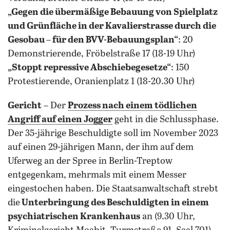
„Gegen die übermäßige Bebauung von Spielplatz
und Grünfläche in der Kavalierstrasse durch die
Gesobau – für den BVV-Bebauungsplan“
: 20
Demonstrierende, Fröbelstraße 17 (18-19 Uhr)
„Stoppt repressive Abschiebegesetze“
: 150
Protestierende, Oranienplatz 1 (18-20.30 Uhr)
Gericht
– Der
Prozess nach einem tödlichen
Angriff auf einen Jogger
geht in die Schlussphase.
Der 35-jährige Beschuldigte soll im November 2023
auf einen 29-jährigen Mann, der ihm auf dem
Uferweg an der Spree in Berlin-Treptow
entgegenkam, mehrmals mit einem Messer
eingestochen haben. Die Staatsanwaltschaft strebt
die
Unterbringung des Beschuldigten in einem
psychiatrischen Krankenhaus
an (9.30 Uhr,