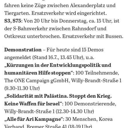
fahren keine Züge zwischen Alexanderplatz und
Tiergarten. Ersatzverkehr wird eingerichtet.
S3, S75
: Von 20 Uhr bis Donnerstag, ca. 15 Uhr, ist
der S-Bahnverkehr zwischen Rahnsdorf und
Ostkreuz unterbrochen. Ersatzverkehr mit Bussen.
Demonstration
– Für heute sind 15 Demos
angemeldet (Stand 16.7., 13.45 Uhr), u.a.
„Kürzungen in der Entwicklungspolitik und
humanitären Hilfe stoppen“
: 100 Teilnehmende,
The ONE Campaign gGmbH, Willy-Brandt-Straße 1
(9.30-11.30 Uhr)
„Solidarität mit Palästina. Stoppt den Krieg.
Keine Waffen für Israel“
: 100 Demonstrierende,
Willy-Brandt-Straße 1 (12.30-14.30 Uhr)
„Alle für Ari Kampagne“
: 30 Menschen, Korea
Verband, Bremer Straße 41 (18-19 Uhr)