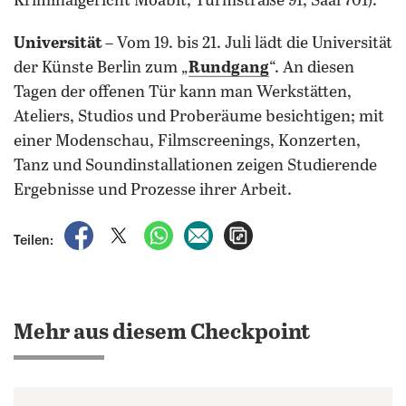
Kriminalgericht Moabit, Turmstraße 91, Saal 701).
Universität
– Vom 19. bis 21. Juli lädt die Universität
der Künste Berlin zum „
Rundgang
“. An diesen
Tagen der offenen Tür kann man Werkstätten,
Ateliers, Studios und Proberäume besichtigen; mit
einer Modenschau, Filmscreenings, Konzerten,
Tanz und Soundinstallationen zeigen Studierende
Ergebnisse und Prozesse ihrer Arbeit.
auf Facebook teilen
auf X teilen
per WhatsApp teilen
per E-Mail teilen
Artikel aufrufen
Teilen:
Mehr aus diesem Checkpoint