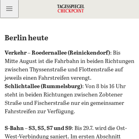
Kostenlos anmelden
Berlin heute
Verkehr
–
Roedernallee (Reinickendorf)
: Bis
Mitte August ist die Fahrbahn in beiden Richtungen
zwischen Thyssenstraße und Flottenstraße auf
jeweils einen Fahrstreifen verengt.
Schlichtallee (Rummelsburg)
: Von 8 bis 16 Uhr
steht in beiden Richtungen zwischen Zobtener
Straße und Fischerstraße nur ein gemeinsamer
Fahrstreifen zur Verfügung.
S-Bahn
–
S3, S5, S7 und S9
: Bis 29.7. wird die Ost-
West-Verbindung saniert. Im ersten Abschnitt