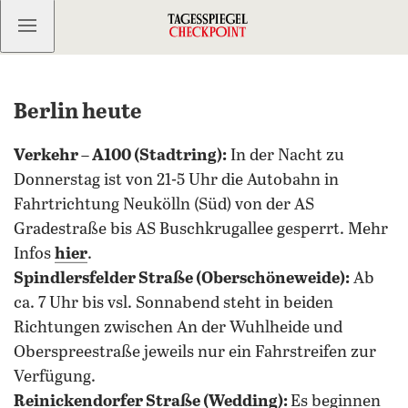
Kostenlos anmelden
Berlin heute
Verkehr – A100 (Stadtring):
In der Nacht zu
Donnerstag ist von 21-5 Uhr die Autobahn in
Fahrtrichtung Neukölln (Süd) von der AS
Gradestraße bis AS Buschkrugallee gesperrt. Mehr
Infos
hier
.
Spindlersfelder Straße (Oberschöneweide):
Ab
ca. 7 Uhr bis vsl. Sonnabend steht in beiden
Richtungen zwischen An der Wuhlheide und
Oberspreestraße jeweils nur ein Fahrstreifen zur
Verfügung.
Reinickendorfer Straße (Wedding):
Es beginnen