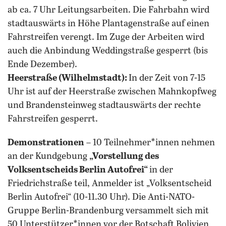
ab ca. 7 Uhr Leitungsarbeiten. Die Fahrbahn wird
stadtauswärts in Höhe Plantagenstraße auf einen
Fahrstreifen verengt. Im Zuge der Arbeiten wird
auch die Anbindung Weddingstraße gesperrt (bis
Ende Dezember).
Heerstraße (Wilhelmstadt):
In der Zeit von 7-15
Uhr ist auf der Heerstraße zwischen Mahnkopfweg
und Brandensteinweg stadtauswärts der rechte
Fahrstreifen gesperrt.
Demonstrationen
– 10 Teilnehmer*innen nehmen
an der Kundgebung
„Vorstellung des
Volksentscheids Berlin Autofrei“
in der
Friedrichstraße teil, Anmelder ist „Volksentscheid
Berlin Autofrei“ (10-11.30 Uhr). Die Anti-NATO-
Gruppe Berlin-Brandenburg versammelt sich mit
50 Unterstützer*innen vor der Botschaft Bolivien