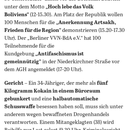
unter dem Motto
„Hoch lebe das Volk
Boliviens“
(12-15.30). Am Platz der Republik wollen
100 Menschen für die
„Anerkennung Artsakh,
Frieden für die Region“
demonstrieren (15.20-17.30
Uhr). Der „Berliner VVN-BdA e.V.“ hat 100
Teilnehmende für die
Kundgebung
„Antifaschismus ist
gemeinnützig“
in der Niederkirchner Straße vor
dem AGH angemeldet (17-20 Uhr).
Gericht
– Ein 34-Jähriger, der mehr als
fünf
Kilogramm Kokain in einem Büroraum
gebunkert
und eine
halbautomatische
Schusswaffe
besessen haben soll, muss sich unter
anderem wegen bewaffneten Drogenhandels
verantworten. Einem Mitangeklagten (38) wird