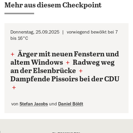
Mehr aus diesem Checkpoint
Donnerstag, 25.09.2025
vorwiegend bewölkt bei 7
bis 16°C
+
Ärger mit neuen Fenstern und
altem Windows
+
Radweg weg
an der Elsenbrücke
+
Dampfende Pissoirs bei der CDU
+
von
Stefan Jacobs
und
Daniel Böldt