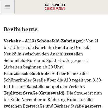
Kostenlos anmelden
Berlin heute
Verkehr
–
A113 (Schönefeld-Zubringer)
: Von 21
bis 5 Uhr ist die Fahrbahn Richtung Dreieck
Neukölln zwischen den Anschlussstellen
Schönefeld-Nord und Späthstraße gesperrt
(Arbeiten beginnen ab 20 Uhr).
Französisch-Buchholz
: Auf der Brücke der
Schönerlinder Straße über die A10 regelt von 8.30-
16 Uhr eine Baustellenampel den Verkehr.
Teplitzer Straße (Grunewald)
: Die Straße ist nun
bis Ende November in Richtung Hubertusallee
zwischen Egerstraße und Berkaer Straße gesperrt.