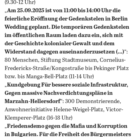
(9.30-12 Uhr)
„
Am 25.09.2025 ist von 11:00 bis 14:00 Uhr die
feierliche Eröffnung der Gedenkstelen in Berlin
Wedding geplant. Die temporären Gedenkstelen
im öffentlichen Raum laden dazu ein, sich mit
der Geschichte kolonialer Gewalt und dem
Widerstand dagegen auseinanderzusetzen (...)
“:
80 Menschen, Stiftung Stadtmuseum, Cornelius-
Fredericks-Straße/Kongostraße bis Pekinger Platz
bzw. bis Manga-Bell-Platz (11-14 Uhr)
„
Kundgebung Für bessere soziale Infrastruktur,
Gegen massive Nachverdichtungspläne in
Marzahn-Hellersdorf
“: 300 Demonstrierende,
Anwohnerinitiative Helene-Weigel-Platz, Victor-
Klemperer-Platz (16-18 Uhr)
„
Friedensdemo gegen die Mafia und Korruption
in Bulgarien. Für die Freiheit des Bürgermeisters